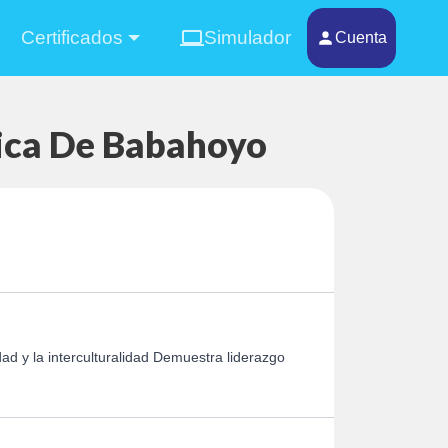
Certificados
Simulador
Cuenta
nica De Babahoyo
dad y la interculturalidad Demuestra liderazgo