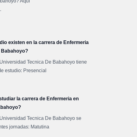
abahoyo
? Aquí
.
o existen en la carrera de Enfermeria
e Babahoyo?
 Universidad Tecnica De Babahoyo tiene
e estudio: Presencial
udiar la carrera de Enfermeria en
Babahoyo?
n Universidad Tecnica De Babahoyo se
ntes jornadas: Matutina