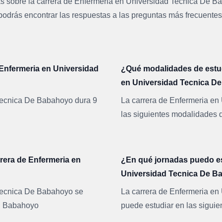
 sobre la carrera de
Enfermeria
en
Universidad Tecnica De B
podrás encontrar las respuestas a las preguntas más frecuentes
 Enfermeria en Universidad
¿Qué modalidades de estudi
en Universidad Tecnica D
Tecnica De Babahoyo dura 9
La carrera de Enfermeria en
las siguientes modalidades d
rera de Enfermeria en
¿En qué jornadas puedo est
Universidad Tecnica De 
 Tecnica De Babahoyo se
La carrera de Enfermeria e
s: Babahoyo
puede estudiar en las siguie