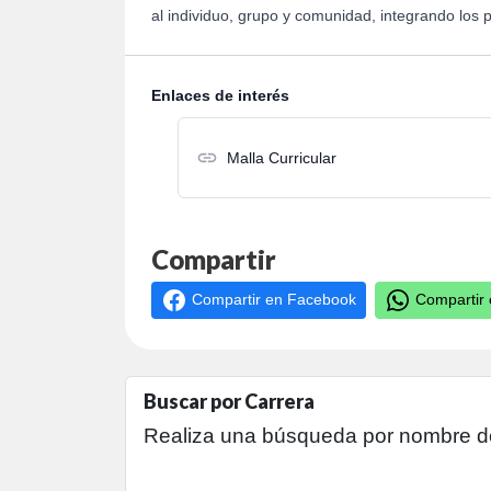
al individuo, grupo y comunidad, integrando los pr
Enlaces de interés
Malla Curricular
Compartir
Compartir
en Facebook
Compartir
Buscar por Carrera
Realiza una búsqueda por nombre de c