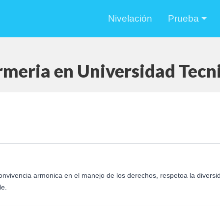
Nivelación
Prueba
rmeria en Universidad Tec
 Convivencia armonica en el manejo de los derechos, respetoa la diversi
le.