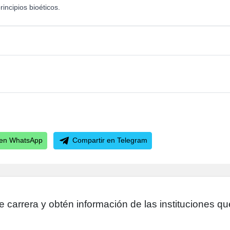
incipios bioéticos.
en WhatsApp
Compartir
en Telegram
arrera y obtén información de las instituciones que