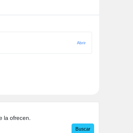
Abrir
 la ofrecen.
Buscar